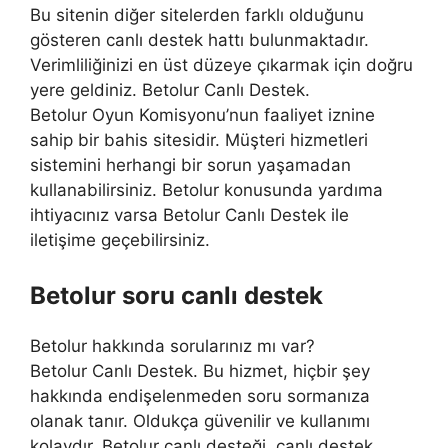
Bu sitenin diğer sitelerden farklı olduğunu
gösteren canlı destek hattı bulunmaktadır.
Verimliliğinizi en üst düzeye çıkarmak için doğru
yere geldiniz. Betolur Canlı Destek.
Betolur Oyun Komisyonu’nun faaliyet iznine
sahip bir bahis sitesidir. Müşteri hizmetleri
sistemini herhangi bir sorun yaşamadan
kullanabilirsiniz. Betolur konusunda yardıma
ihtiyacınız varsa Betolur Canlı Destek ile
iletişime geçebilirsiniz.
Betolur soru canlı destek
Betolur hakkında sorularınız mı var?
Betolur Canlı Destek. Bu hizmet, hiçbir şey
hakkında endişelenmeden soru sormanıza
olanak tanır. Oldukça güvenilir ve kullanımı
kolaydır. Betolur canlı desteği, canlı destek