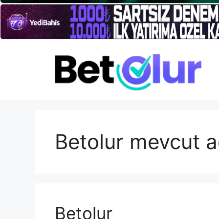
İçeriğe
atla
Betolur mevcut ad
Betolur