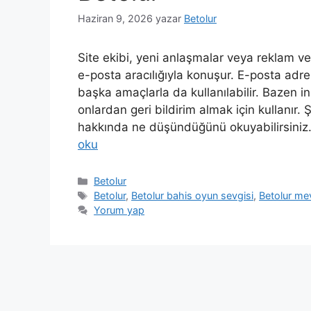
Haziran 9, 2026
yazar
Betolur
Site ekibi, yeni anlaşmalar veya reklam ve
e-posta aracılığıyla konuşur. E-posta adre
başka amaçlarla da kullanılabilir. Bazen 
onlardan geri bildirim almak için kullanır.
hakkında ne düşündüğünü okuyabilirsiniz. 
oku
Kategoriler
Betolur
Etiketler
Betolur
,
Betolur bahis oyun sevgisi
,
Betolur mev
Yorum yap